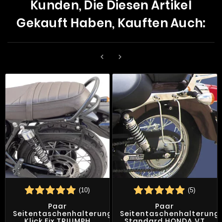
Kunden, Die Diesen Artikel
Gekauft Haben, Kauften Auch:


(10)
(5)
Paar
Paar
Seitentaschenhalterungen
Seitentaschenhalterung
Klick Fix TRIUMPH
Standard HONDA VT