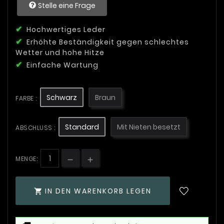
Stelle eine Frage
Hochwertiges Leder
Erhöhte Beständigkeit gegen schlechtes
Wetter und hohe Hitze
Einfache Wartung
Schwarz
Braun
FARBE :
Standard
Mit Nieten besetzt
ABSCHLUSS :
MENGE:
IN DEN WARENKORB LEGEN
