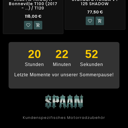
Bonneville T100 (2017
125 SHADOW
- ...) / T120
77,50 €
118,00 €


20
22
52
Stunden
Minuten
Sekunden
Letzte Momente vor unserer Sommerpause!
Kundenspezifisches Motorradzubehör