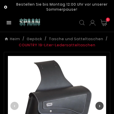
Bestellen Sie bis Montag 12:00 Uhr vor unserer

Sommerpause!
0

Heim
Gepäck
Tasche und Satteltaschen
COUNTRY 19-Liter-Ledersatteltaschen
‹
›