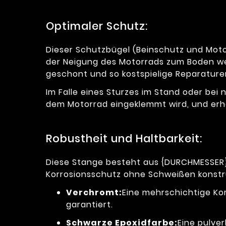
Optimaler Schutz:
Dieser Schutzbügel (Beinschutz und Motor
der Neigung des Motorrads zum Boden wer
geschont und so kostspielige Reparatur
Im Falle eines Sturzes im Stand oder bei 
dem Motorrad eingeklemmt wird, und erhö
Robustheit und Haltbarkeit:
Diese Stange besteht aus {DURCHMESSER}
Korrosionsschutz ohne Schweißen konstru
Verchromt:
Eine mehrschichtige Ko
garantiert.
Schwarze Epoxidfarbe:
Eine pulve