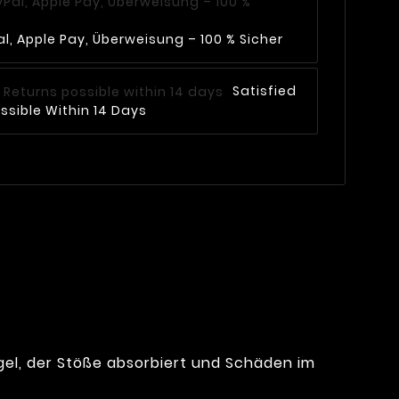
l, Apple Pay, Überweisung – 100 % Sicher
Satisfied
ssible Within 14 Days
gel, der Stöße absorbiert und Schäden im