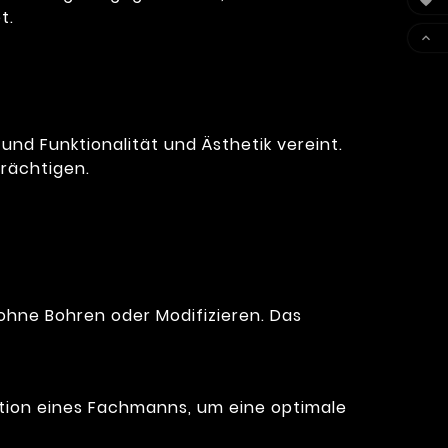

t.

 und Funktionalität und Ästhetik vereint.
trächtigen.
hne Bohren oder Modifizieren. Das
ntion eines Fachmanns, um eine optimale