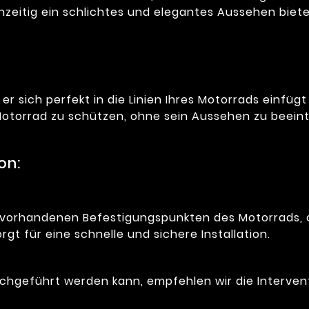
hzeitig ein schlichtes und elegantes Aussehen biete
 er sich perfekt in die Linien Ihres Motorrads einfügt
r Motorrad zu schützen, ohne sein Aussehen zu beein
on:
 vorhandenen Befestigungspunkten des Motorrads, o
gt für eine schnelle und sichere Installation.
rchgeführt werden kann, empfehlen wir die Interve