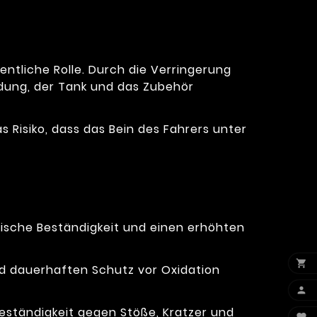
entliche Rolle. Durch die Verringerung
dung, der Tank und das Zubehör
s Risiko, dass das Bein des Fahrers unter
ische Beständigkeit und einen erhöhten

nd dauerhaften Schutz vor Oxidation

eständigkeit gegen Stöße, Kratzer und