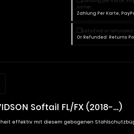
Zahlung Per Karte, PayPa
Or Refunded: Returns Po
DSON Softail FL/FX (2018-...)
erheit effektiv mit diesem gebogenen Stahlschutzbü