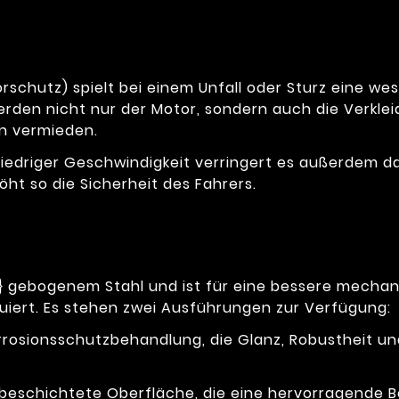
schutz) spielt bei einem Unfall oder Sturz eine wes
den nicht nur der Motor, sondern auch die Verklei
en vermieden.
niedriger Geschwindigkeit verringert es außerdem da
ht so die Sicherheit des Fahrers.
 gebogenem Stahl und ist für eine bessere mechan
iert. Es stehen zwei Ausführungen zur Verfügung:
rrosionsschutzbehandlung, die Glanz, Robustheit u
rbeschichtete Oberfläche, die eine hervorragende B