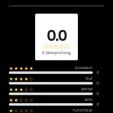
Durchschnittliche
Bewertung
0.0
0 Überprüfung
Exzellent
★★★★★
0
Gut
★★★★☆
0
Mittel
★★★☆☆
0
Arm
★★☆☆☆
0
Furchtbar
★☆☆☆☆