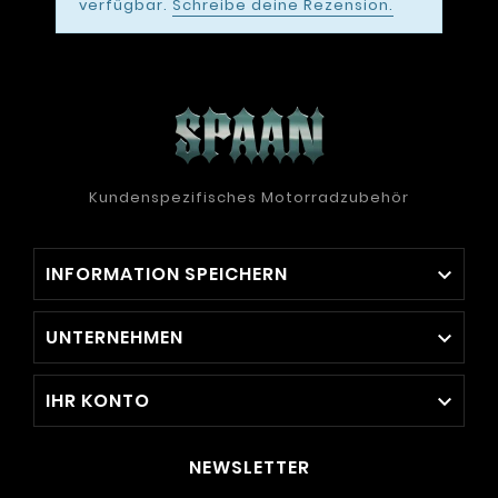
verfügbar.
Schreibe deine Rezension.
Kundenspezifisches Motorradzubehör
INFORMATION SPEICHERN

UNTERNEHMEN

IHR KONTO

NEWSLETTER