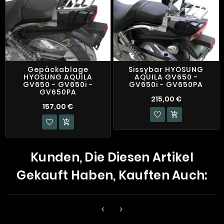
Gepäckablage
Sissybar HYOSUNG
HYOSUNG AQUILA
AQUILA GV650 -
GV650 - GV650i -
GV650i - GV650PA
GV650PA
215,00 €
157,00 €


Kunden, Die Diesen Artikel
Gekauft Haben, Kauften Auch:

