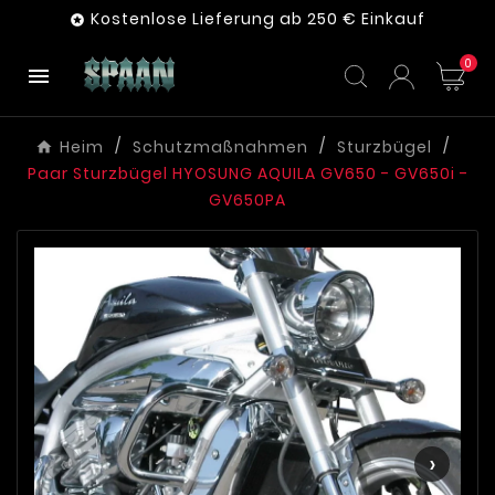
Kostenlose Lieferung ab 250 € Einkauf

0

Heim
Schutzmaßnahmen
Sturzbügel
Paar Sturzbügel HYOSUNG AQUILA GV650 - GV650i -
GV650PA
‹
›