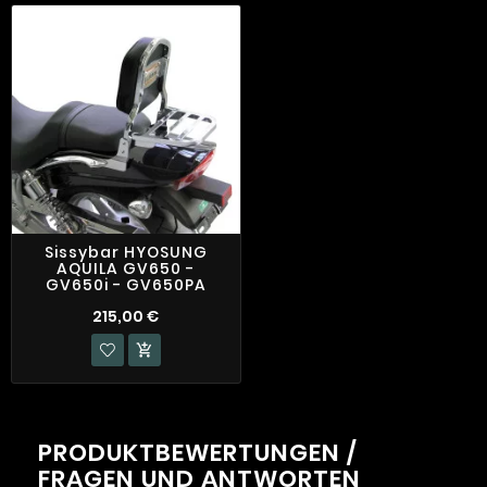
Sissybar HYOSUNG
AQUILA GV650 -
GV650i - GV650PA
215,00 €

PRODUKTBEWERTUNGEN /
FRAGEN UND ANTWORTEN