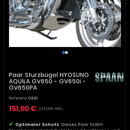
Paar Sturzbügel HYOSUNG
AQUILA GV650 - GV650i -
GV650PA
Referenz
0681
151,00 €
STEUER INKL.
Optimaler Schutz
: Dieses Paar Stahl-