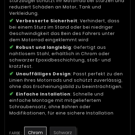
Sturzbügel schützt Ihr Motorrad bei Stürzen und
reduziert Schäden an Motor, Tank und
Verkleidung.
Verbesserte Sicherheit
: Verhindert, dass
bei einem Sturz im Stand oder bei niedriger
Geschwindigkeit das Bein des Fahrers unter
dem Motorrad eingeklemmt wird
Robust und langlebig
: Gefertigt aus
nahtlosem Stahl, erhältlich in Chrom oder
schwarzer Epoxidbeschichtung, stoß- und
kratzfest.
Unauffälliges Design
: Passt perfekt zu den
Linien Ihres Motorrads und schützt zuverlässig,
ohne das Erscheinungsbild zu beeinträchtigen.
Einfache Installation
: Schnelle und
einfache Montage mit mitgeliefertem
Schraubensatz, ohne Bohren oder
Modifikationen, für eine sichere Installation
Chrom
Schwarz
FARBE :