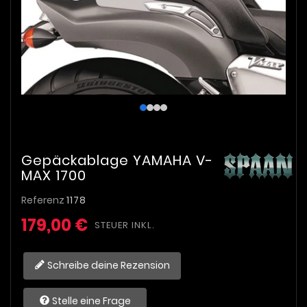
Gepäckablage YAMAHA V-
MAX 1700
Referenz
1178
179,00 €
STEUER INKL.
Schreibe deine Rezension
Stelle eine Frage