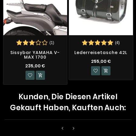
(1)
(4)
Sissybar YAMAHA V-
Lederreisetasche 42L
MAX 1700
255,00 €
235,00 €


Kunden, Die Diesen Artikel
Gekauft Haben, Kauften Auch:

