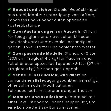
Robust und sicher
: Stabiler Gepäckträger
aus Stahl, ideal zur Befestigung von Koffern,
Topcases und Zubehör durch optimierte
Rasterabstände
Zwei Ausführungen zur Auswahl
: Chrom
für Spiegelglanz und klassischen Stil oder
Epoxidschwarz für maximale Beständigkeit
gegen Stöße, Kratzer und schlechtes Wetter
Zwei passende Modelle
: Standard-Gitter
(23,5 cm, Traglast 4,5 kg) für Taschen und
Zubehör oder spezielles Topcase-Gitter (27 cm,
Traglast 6 kg) für sperriges Gepäck
Schnelle Installation
: Wird direkt an
vorhandenen Befestigungspunkten befestigt,
ohne Bohren oder Modifikationen.
Schraubensatz im Lieferumfang enthalten
Modular und skalierbar
: Kompatibel mit
einer Low-, Standard- oder Chopper-Bar, um
eine komplette Sissy Bar zu erstellen.