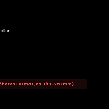
ellen
öheres Format, ca. 180–220 mm).