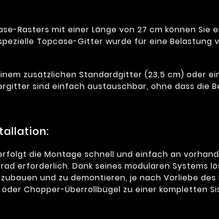
ase-Rasters mit einer Länge von 27 cm können Sie 
spezielle Topcase-Gitter wurde für eine Belastung v
einem zusätzlichen Standardgitter (23,5 cm) oder ei
ergitter sind einfach austauschbar, ohne dass die
allation:
rfolgt die Montage schnell und einfach an vorhand
ad erforderlich. Dank seines modularen Systems lös
bauen und zu demontieren, je nach Vorliebe des Pil
oder Chopper-Überrollbügel zu einer kompletten Si