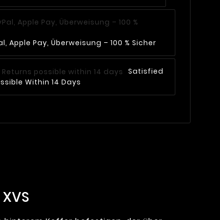
l, Apple Pay, Überweisung – 100 % Sicher
Satisfied
ssible Within 14 Days
 XVS