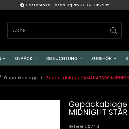
Kostenlose Lieferung ab 250 € Einkauf

GEPÄCK
BELEUCHTUNG
ZUBEHÖR
K
Gepäckablage
Gepäckablage YAMAHA 1300 MIDNIGHT 
Gepäckablage
MIDNIGHT STAR 
Referenz
0746