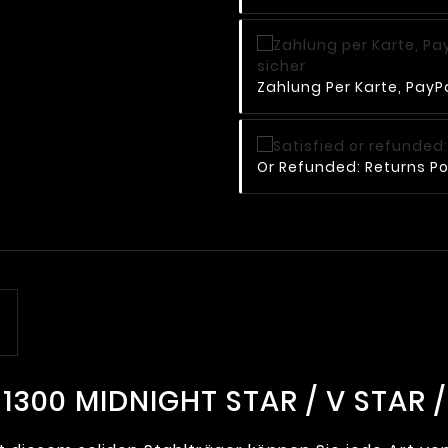
Zahlung Per Karte, PayPa
Or Refunded: Returns Po
300 MIDNIGHT STAR / V STAR /