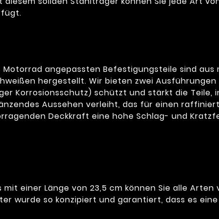
it diesem soliden Stahlträger können Sie jede Art vo
rfügt.
 Motorrad angepassten Befestigungsteile sind aus 
hweißen hergestellt. Wir bieten zwei Ausführungen 
er Korrosionsschutz) schützt und stärkt die Teile, 
änzendes Aussehen verleiht, das für einen raffinierte
orragenden Deckkraft eine hohe Schlag- und Kratzfe
 mit einer Länge von 23,5 cm können Sie alle Arten
er wurde so konzipiert und garantiert, dass es eine 