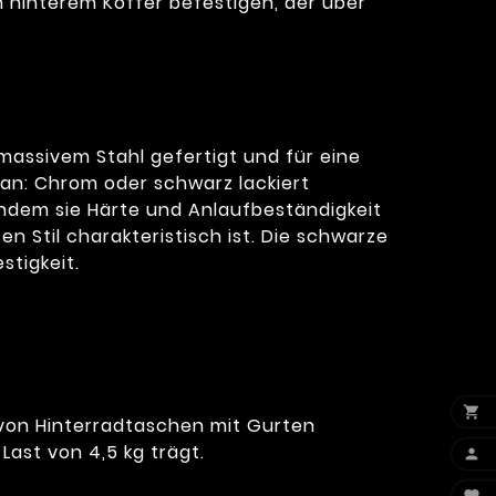
n hinterem Koffer befestigen, der über
massivem Stahl gefertigt und für eine
an: Chrom oder schwarz lackiert
indem sie Härte und Anlaufbeständigkeit
n Stil charakteristisch ist. Die schwarze
stigkeit.

 von Hinterradtaschen mit Gurten
Last von 4,5 kg trägt.
