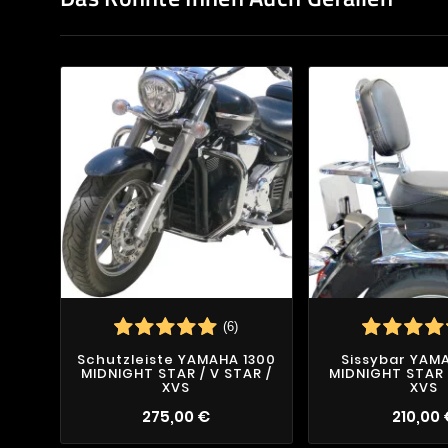
(6)
Schutzleiste YAMAHA 1300
Sissybar YAM
MIDNIGHT STAR / V STAR /
MIDNIGHT STAR 
XVS
XVS
275,00 €
210,00