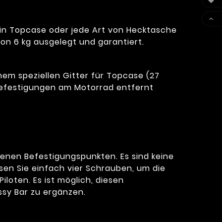


ein Topcase oder jede Art von Hecktasche
on 6 kg ausgelegt und garantiert.
nem speziellen Gitter für Topcase (27
 Befestigungen am Motorrad entfernt
enen Befestigungspunkten. Es sind keine
en Sie einfach vier Schrauben, um die
oten. Es ist möglich, diesen
ssy Bar zu ergänzen.