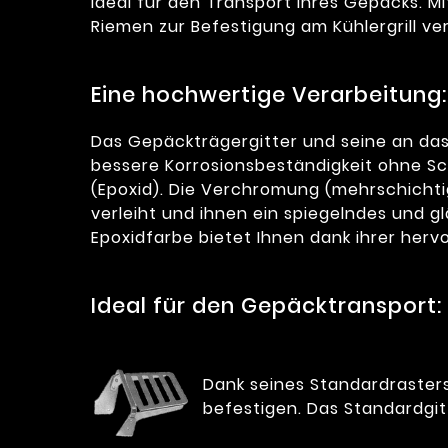
Ideal für den Transport Ihres Gepäcks. M
Riemen zur Befestigung am Kühlergrill ve
Eine hochwertige Verarbeitung:
Das Gepäckträgergitter und seine an das
bessere Korrosionsbeständigkeit ohne Sc
(Epoxid). Die Verchromung (mehrschichtig
verleiht und ihnen ein spiegelndes und gl
Epoxidfarbe bietet Ihnen dank ihrer herv
Ideal für den Gepäcktransport:
Dank seines Standardrasters
befestigen. Das Standardgitt