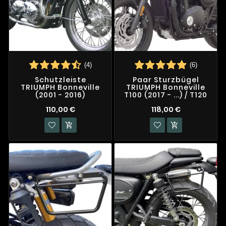
(4)
(6)
Schutzleiste
Paar Sturzbügel
TRIUMPH Bonneville
TRIUMPH Bonneville
(2001 - 2016)
T100 (2017 - ...) / T120
110,00 €
118,00 €

