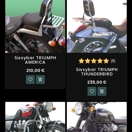
Sissybar TRIUMPH
(8)
AMERICA
Sissybar TRIUMPH
210,00 €
THUNDERBIRD

235,00 €
