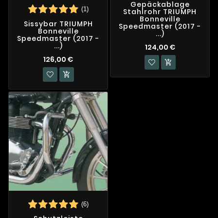
Gepäckablage
(1)
Stahlrohr TRIUMPH
Bonneville
Sissybar TRIUMPH
Speedmaster (2017 -
Bonneville
...)
Speedmaster (2017 -
...)
124,00 €
126,00 €


(6)