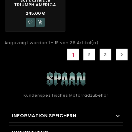
Schutzleiste
TRIUMPH AMERICA
245,00 €

Angezeigt werden 1 - 15 von 36 Artikel(n)
1

2
3
Kundenspezifisches Motorradzubehör
INFORMATION SPEICHERN
