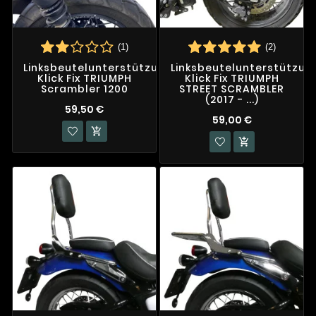
(1)
(2)
Linksbeutelunterstützung
Linksbeutelunterstützun
Klick Fix TRIUMPH
Klick Fix TRIUMPH
Scrambler 1200
STREET SCRAMBLER
(2017 - ...)
59,50 €
59,00 €

