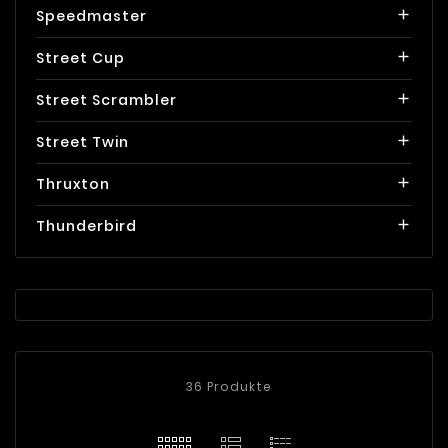
Speedmaster

Street Cup

Street Scrambler

Street Twin

Thruxton

Thunderbird

36 Produkte