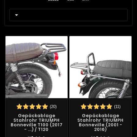

(20)
(11)
Gepäckablage
Gepäckablage
Stahlrohr TRIUMPH
Stahlrohr TRIUMPH
Bonneville T100 (2017
Bonneville (2001 -
- ...) / T120
2016)