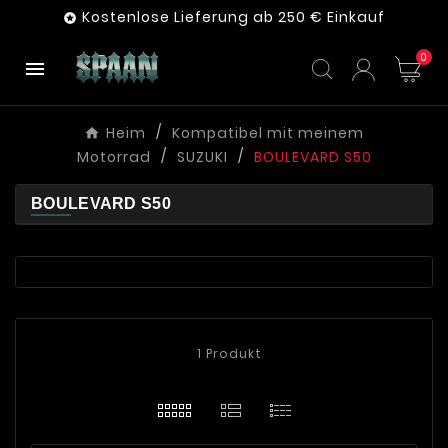
Kostenlose Lieferung ab 250 € Einkauf

0

Heim
Kompatibel mit meinem
Motorrad
SUZUKI
BOULEVARD S50
BOULEVARD S50
1 Produkt