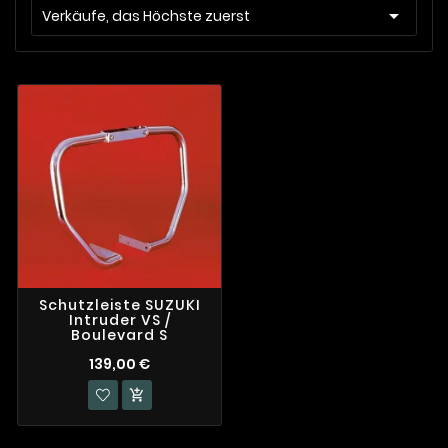

Verkäufe, das Höchste zuerst
Schutzleiste SUZUKI
Intruder VS /
Boulevard S
139,00 €
