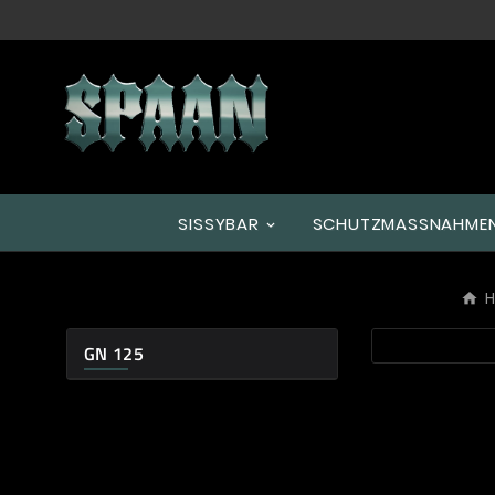
SISSYBAR
SCHUTZMASSNAHMEN
GN 125