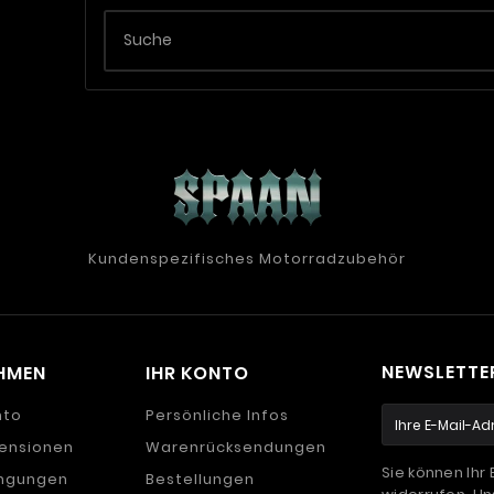
Kundenspezifisches Motorradzubehör
NEWSLETTE
HMEN
IHR KONTO
nto
Persönliche Infos
ensionen
Warenrücksendungen
Sie können Ihr 
ingungen
Bestellungen