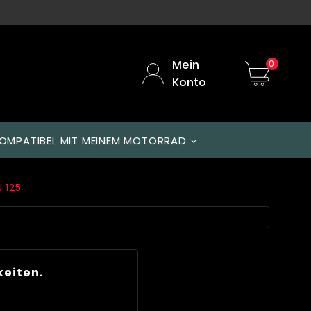
Mein
0
Konto
OMPATIBEL MIT MEINEM MOTORRAD
 125
keiten.