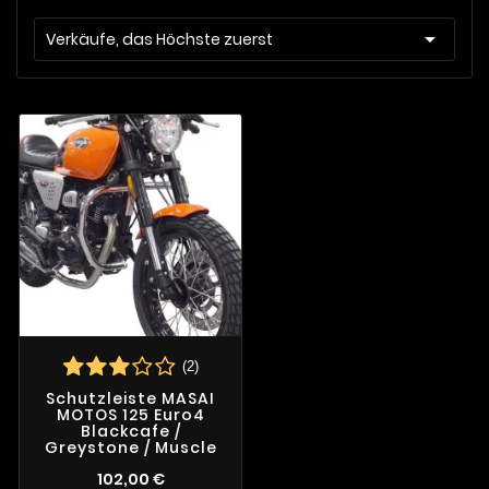

Verkäufe, das Höchste zuerst
(2)
Schutzleiste MASAI
MOTOS 125 Euro4
Blackcafe /
Greystone / Muscle
102,00 €