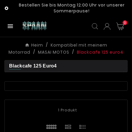
Bestellen Sie bis Montag 12:00 Uhr vor unserer

Sommerpause!
0

Heim
Kompatibel mit meinem
Motorrad
MASAI MOTOS
Blackcafe 125 euro4
Blackcafe 125 Euro4
1 Produkt