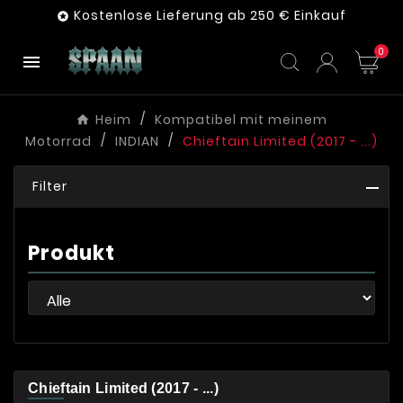
Kostenlose Lieferung ab 250 € Einkauf

0

Heim
Kompatibel mit meinem
Motorrad
INDIAN
Chieftain Limited (2017 - ...)
Filter
Produkt
Chieftain Limited (2017 - ...)