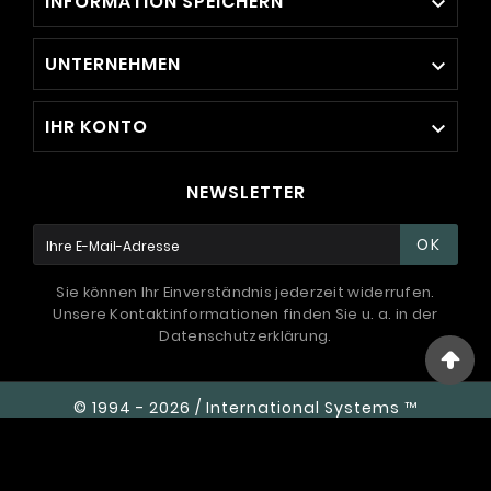
INFORMATION SPEICHERN

UNTERNEHMEN

IHR KONTO

NEWSLETTER
OK
Sie können Ihr Einverständnis jederzeit widerrufen.
Unsere Kontaktinformationen finden Sie u. a. in der
Datenschutzerklärung.
© 1994 - 2026 / International Systems ™