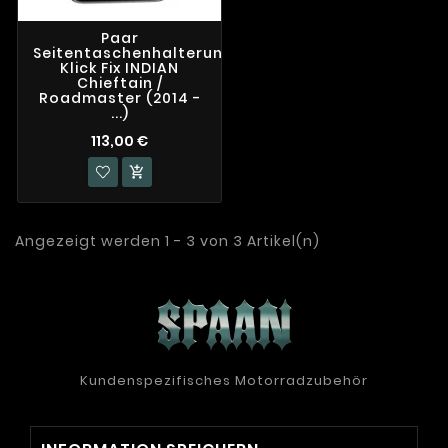
Paar
Seitentaschenhalterungen
Klick Fix INDIAN
Chieftain /
Roadmaster (2014 -
...)
113,00 €

Angezeigt werden 1 - 3 von 3 Artikel(n)
Kundenspezifisches Motorradzubehör