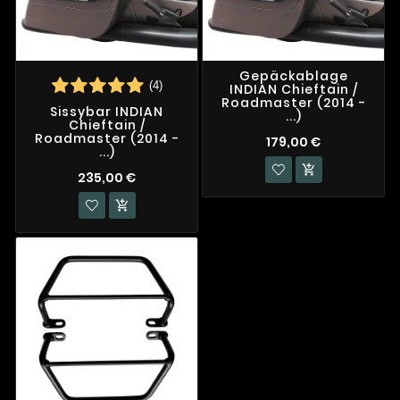
Gepäckablage
(4)
INDIAN Chieftain /
Roadmaster (2014 -
Sissybar INDIAN
...)
Chieftain /
Roadmaster (2014 -
179,00 €
...)

235,00 €
