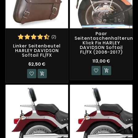
Paar
(2)
Seitentaschenhalterung
Klick Fix HARLEY
Linker Seitenbeutel
DAVIDSON Softail
HARLEY DAVIDSON
FL/FX (2006-2017)
Softail FL/FX
113,00 €
62,50 €

