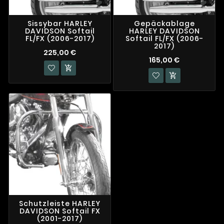
Sissybar HARLEY
Gepäckablage
DAVIDSON Softail
HARLEY DAVIDSON
FL/FX (2006-2017)
Softail FL/FX (2006-
2017)
225,00 €
165,00 €


Schutzleiste HARLEY
DAVIDSON Softail FX
(2001-2017)